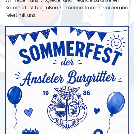
Wir freuen uns Mitglieder und Freunde zu unserem
Sommerfest begrüßen zu können. Kommt vorbei und
feiert mit uns.