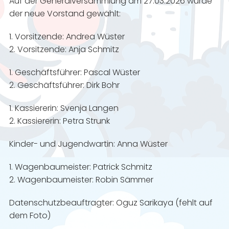
Auf der Generalversammlung am 27.03.2026 wurde
der neue Vorstand gewählt:
​1. Vorsitzende: Andrea Wüster
​2. Vorsitzende: Anja Schmitz
​1. Geschäftsführer: Pascal Wüster
​2. Geschäftsführer: Dirk Bohr
​1. Kassiererin: Svenja Langen
​2. Kassiererin: Petra Strunk
​Kinder- und Jugendwartin: Anna Wüster
​1. Wagenbaumeister: Patrick Schmitz
​2. Wagenbaumeister: Robin Sämmer
Datenschutzbeauftragter: Oguz Sarikaya (fehlt auf
dem Foto)