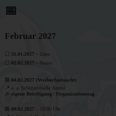
📅
Februar 2027
⬜
31.01.2027
– Zons
⬜
02.02.2027
– Neuss
🟥
04.02.2027 (Weiberfastnacht)
📍 u. a. Schützenhalle Anstel
🎉
eigene Beteiligung / Organisationstag
🟥
09.02.2027
– 18:00 Uhr