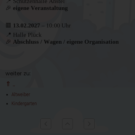
📍 Schützenhalle Anstel
🎉
eigene Veranstaltung
🟥
13.02.2027
– 10:00 Uhr
📍 Halle Plück
🎉
Abschluss / Wagen / eigene Organisation
weiter zu:
⇑ ..
Altweiber
Kindergarten