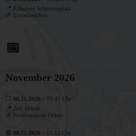
📍 Eckumer Schützenplatz
🎉 Erntedankfest
📅
November 2026
⬜
06.11.2026
– 19:45 Uhr
📍 Zelt Orken
🎉 Proklamation Orken
🟥
08.11.2026
– 11:11 Uhr