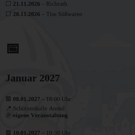
⬜
21.11.2026
– Richrath
⬜
28.11.2026
– Tise Süßwaren
📅
Januar 2027
🟥
08.01.2027
– 18:00 Uhr
📍 Schützenhalle Anstel
🎉
eigene Veranstaltung
🟥
10.01.2027
– 10:30 Uhr