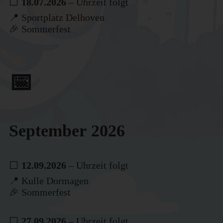
⬜
18.07.2026
– Uhrzeit folgt
📍 Sportplatz Delhoven
🎉 Sommerfest
📅
September 2026
⬜
12.09.2026
– Uhrzeit folgt
📍 Kulle Dormagen
🎉 Sommerfest
⬜
27.09.2026
– Uhrzeit folgt