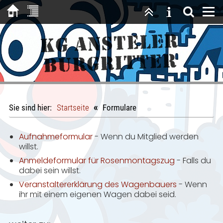
KG Ansteler
Burgritter
«
Sie sind hier:
Startseite
Formulare
Aufnahmeformular
- Wenn du Mitglied werden
willst.
Anmeldeformular für Rosenmontagszug
- Falls du
dabei sein willst.
Veranstaltererklärung des Wagenbauers
- Wenn
ihr mit einem eigenen Wagen dabei seid.