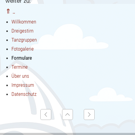
weiter zu:
⇑ ..
Willkommen
Dreigestirn
Tanzgruppen
Fotogalerie
Formulare
Termine
Über uns
Impressum
Datenschutz