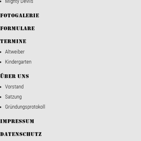
Mighty Devils
Fotogalerie
Formulare
Termine
Altweiber
Kindergarten
Über uns
Vorstand
Satzung
Gründungsprotokoll
Impressum
Datenschutz